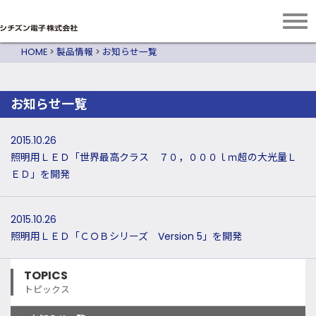
HOME
>
製品情報
>
お知らせ一覧
お知らせ一覧
2015.10.26
照明用ＬＥＤ「世界最高クラス ７０，０００ｌｍ超の大光量Ｌ
ＥＤ」を開発
2015.10.26
照明用ＬＥＤ「ＣＯＢシリーズ Version 5」を開発
TOPICS
トピックス