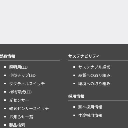
製品情報
サステナビリティ
照明用LED
サステナブル経営
小型チップLED
品質への取り組み
タクティルスイッチ
環境への取り組み
植物育成LED
採用情報
光センサー
新卒採用情報
磁気センサースイッチ
中途採用情報
お知らせ一覧
製品検索