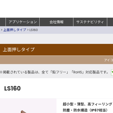
アプリケーション
会社情報
サステナビリティ
>
上面押しタイプ
>
LS160
上面押しタイプ
アイ
※掲載されている製品は、全て「鉛フリー」「RoHS」対応製品です。
LS160
超小型・薄型、高フィーリング
防塵・防水構造（IP67相当）