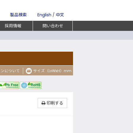
製品検索
English
/
中文
採用情報
問い合わせ
コンについて
サイズ（LxWxH）mm
印刷する