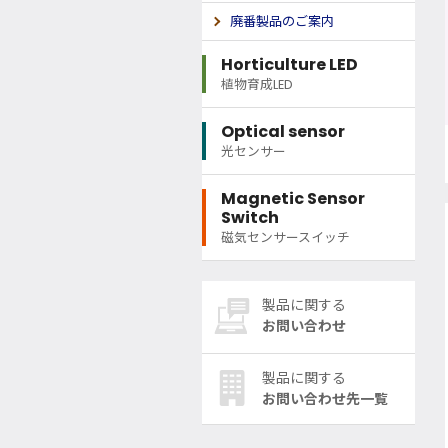
廃番製品のご案内
Horticulture LED
植物育成LED
Optical sensor
光センサー
Magnetic Sensor
Switch
磁気センサースイッチ
製品に関する
お問い合わせ
製品に関する
お問い合わせ先一覧