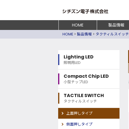
HOME
製品情報
HOME
>
製品情報
>
タクティルスイッチ
Lighting LED
照明用LED
Compact Chip LED
小型チップLED
TACTILE SWITCH
タクティルスイッチ
上面押しタイプ
側面押しタイプ