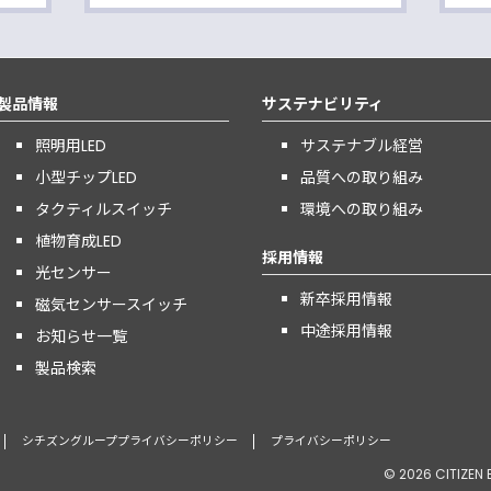
製品情報
サステナビリティ
照明用LED
サステナブル経営
小型チップLED
品質への取り組み
タクティルスイッチ
環境への取り組み
植物育成LED
採用情報
光センサー
新卒採用情報
磁気センサースイッチ
中途採用情報
お知らせ一覧
製品検索
シチズングループプライバシーポリシー
プライバシーポリシー
© 2026 CITIZEN E