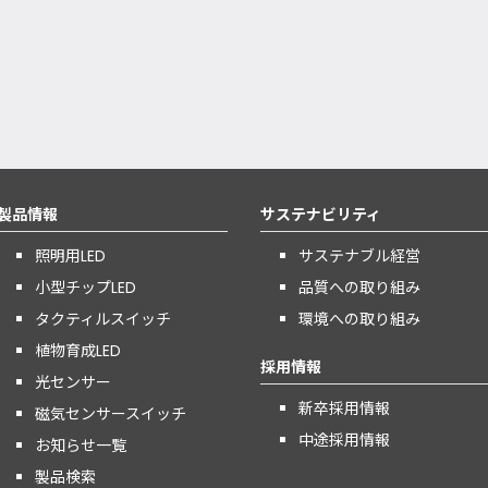
製品情報
サステナビリティ
照明用LED
サステナブル経営
小型チップLED
品質への取り組み
タクティルスイッチ
環境への取り組み
植物育成LED
採用情報
光センサー
新卒採用情報
磁気センサースイッチ
中途採用情報
お知らせ一覧
製品検索