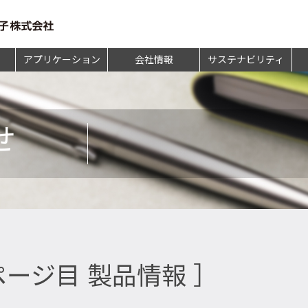
アプリケーション
会社情報
サステナビリティ
せ
ページ目 製品情報 ］