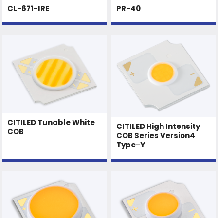
CL-671-IRE
PR-40
CITILED Tunable White
CITILED High Intensity
COB
COB Series Version4
Type-Y