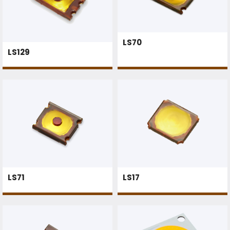
LS70
LS129
LS71
LS17