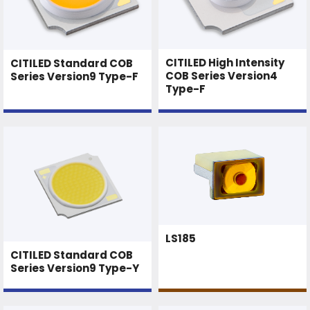
CITILED High Intensity
CITILED Standard COB
COB Series Version4
Series Version9 Type-F
Type-F
LS185
CITILED Standard COB
Series Version9 Type-Y