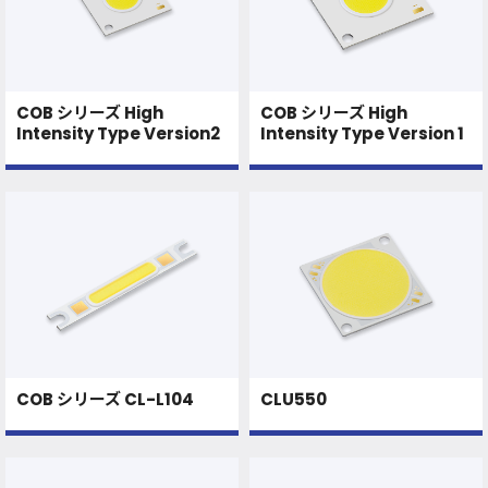
COB シリーズ High
COB シリーズ High
Intensity Type Version2
Intensity Type Version 1
COB シリーズ CL-L104
CLU550