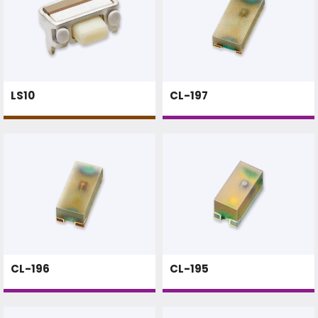
LS10
CL-197
CL-196
CL-195