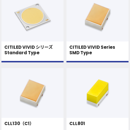
CITILED VIVID シリーズ
CITILED VIVID Series
Standard Type
SMD Type
CLL130（C1）
CLL801