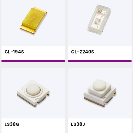
CL-194S
CL-Z240S
LS38G
LS38J