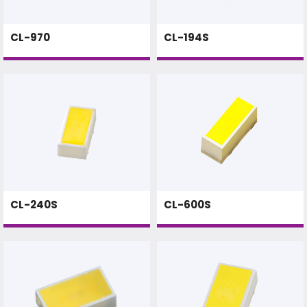
CL-970
CL-194S
CL-240S
CL-600S