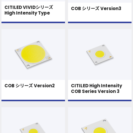
CITILED VIVIDシリーズ
COB シリーズ Version3
High Intensity Type
COB シリーズ Version2
CITILED High Intensity
COB Series Version 3