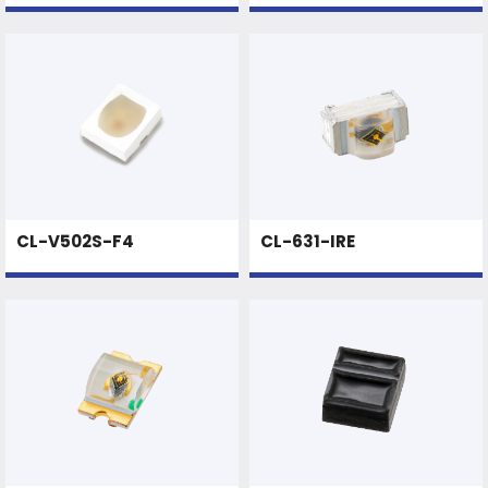
CL-V502S-F4
CL-631-IRE