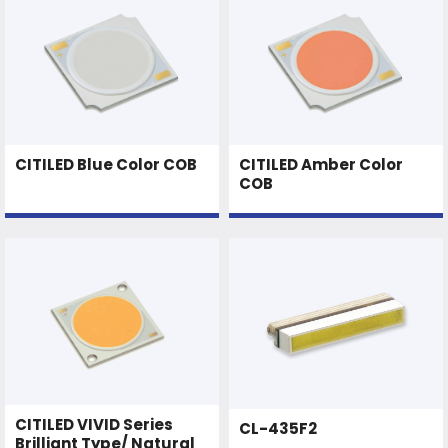
CITILED Blue Color COB
CITILED Amber Color
COB
CITILED VIVID Series
CL-435F2
Brilliant Type/ Natural