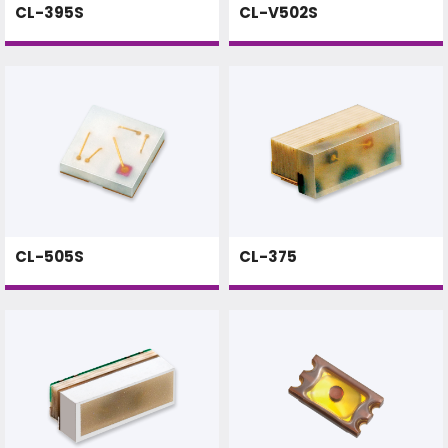
CL-395S
CL-V502S
CL-505S
CL-375